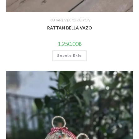
RATTAN EV DEKORASYON
RATTAN BELLA VAZO
1,250.00
₺
Sepete Ekle