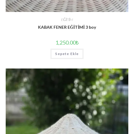
EĞİTİM
KABAK FENER EĞİTİMİ 3 boy
1,250.00
₺
Sepete Ekle