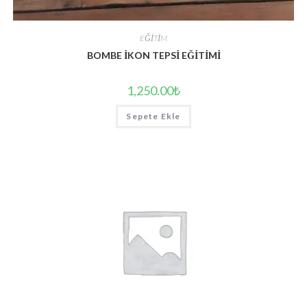
EĞİTİM
BOMBE İKON TEPSİ EĞİTİMİ
1,250.00
₺
Sepete Ekle