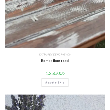
RATTAN EV DEKORASYON
Bombe ikon tepsi
1,250.00
₺
Sepete Ekle