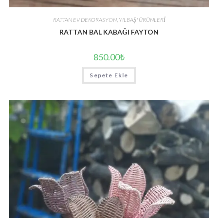
RATTAN EV DEKORASYON
,
YILBAŞI ÜRÜNLERİ
RATTAN BAL KABAĞI FAYTON
850.00
₺
Sepete Ekle