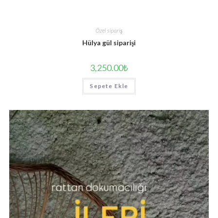
Özel sipariş
Hülya gül siparişi
3,250.00
₺
Sepete Ekle