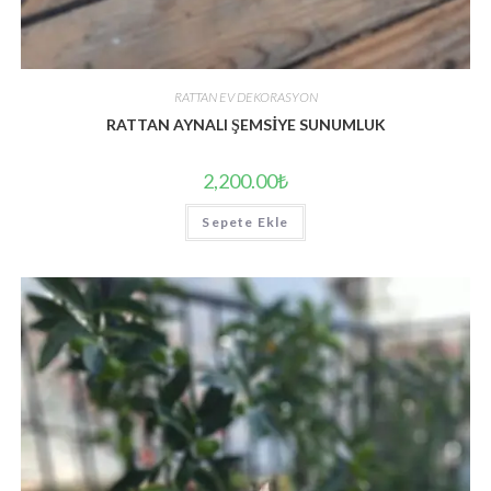
RATTAN EV DEKORASYON
RATTAN AYNALI ŞEMSİYE SUNUMLUK
2,200.00
₺
Sepete Ekle