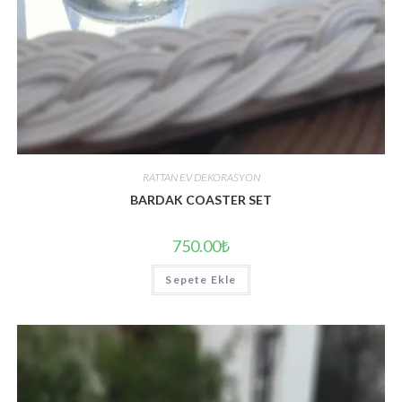
RATTAN EV DEKORASYON
BARDAK COASTER SET
750.00
₺
Sepete Ekle