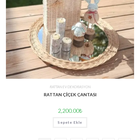
RATTAN EV DEKORASYON
RATTAN ÇİÇEK ÇANTASI
2,200.00
₺
Sepete Ekle