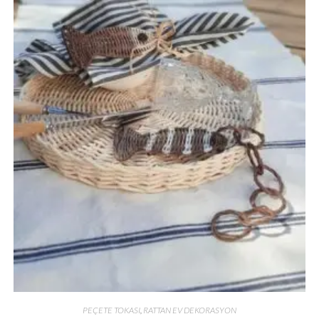
PEÇETE TOKASI
,
RATTAN EV DEKORASYON