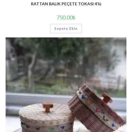
RATTAN BALIK PEÇETE TOKASI 4’lü
750.00
₺
Sepete Ekle