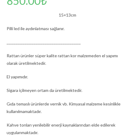
850.00
₺
15×13cm
Pilli led ile aydınlatması sağlanır.
_________________________________________
Rattan ürünler süper kalite rattan kor malzemeden el yapımı
olarak üretilmektedir.
El yapımıdır.
Sigara içilmeyen ortam da üretilmektedir.
Gıda temaslı ürünlerde vernik vb. Kimyasal malzeme kesinlikle
kullanılmamaktadır.
Kahve tonları yenilebilir enerji kaynaklarından elde edilerek
uygulanmaktadır.