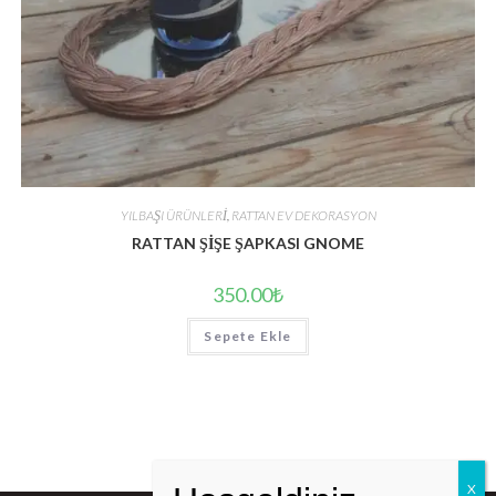
YILBAŞI ÜRÜNLERİ
,
RATTAN EV DEKORASYON
RATTAN ŞİŞE ŞAPKASI GNOME
350.00
₺
Sepete Ekle