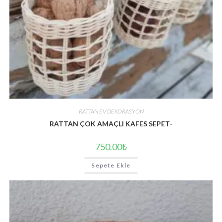
RATTAN EV DEKORASYON
RATTAN ÇOK AMAÇLI KAFES SEPET-
750.00
₺
Sepete Ekle