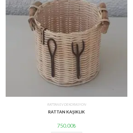
RATTAN EV DEKORASYON
RATTAN KAŞIKLIK
750.00
₺