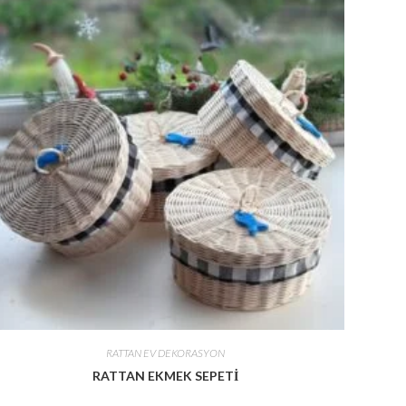
RATTAN EV DEKORASYON
RATTAN EKMEK SEPETİ