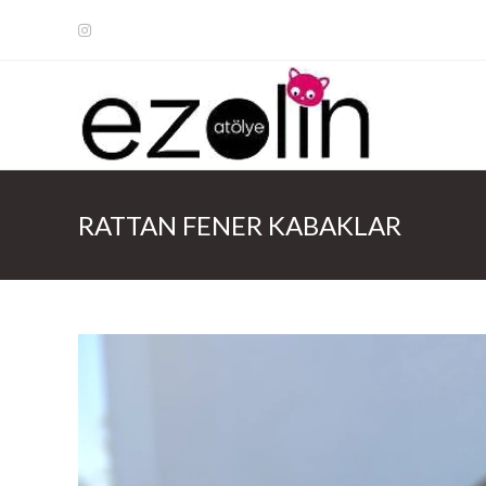
Arama
Sonuçları
Sidebar
RATTAN FENER KABAKLAR