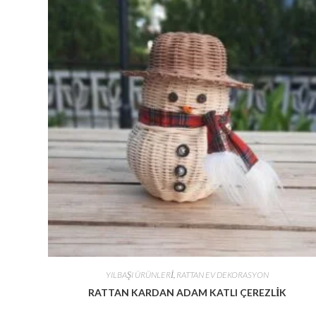
YILBAŞI ÜRÜNLERİ
,
RATTAN EV DEKORASYON
RATTAN KARDAN ADAM KATLI ÇEREZLİK