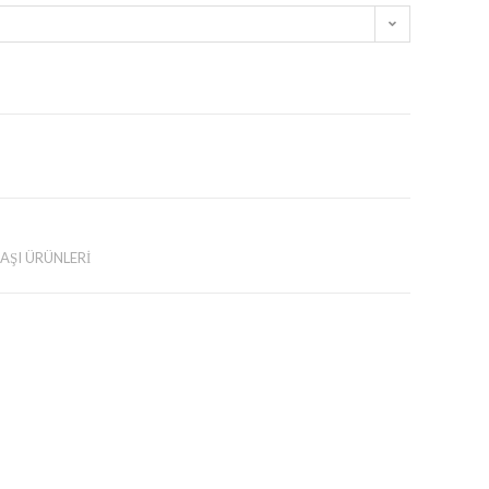
BAŞI ÜRÜNLERİ